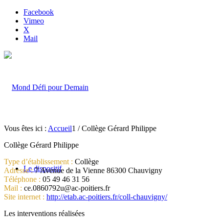
Facebook
Vimeo
X
Mail
Vous êtes ici :
Accueil
1
/
Collège Gérard Philippe
Collège Gérard Philippe
Type d’établissement :
Collège
Le dispositif
Adresse :
7 Avenue de la Vienne 86300 Chauvigny
Téléphone :
05 49 46 31 56
Mail :
ce.0860792u@ac-poitiers.fr
Site internet :
http://etab.ac-poitiers.fr/coll-chauvigny/
Les interventions réalisées