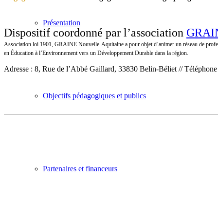
Présentation
Dispositif coordonné par l’association
GRAIN
Association loi 1901, GRAINE Nouvelle-Aquitaine a pour objet d’animer un réseau de profe
en Éducation à l’Environnement vers un Développement Durable dans la région.
Adresse : 8, Rue de l’Abbé Gaillard, 33830 Belin-Béliet // Téléphone
Objectifs pédagogiques et publics
Partenaires et financeurs