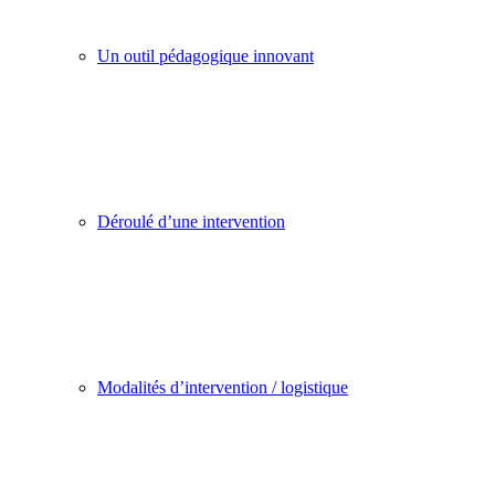
Un outil pédagogique innovant
Déroulé d’une intervention
Modalités d’intervention / logistique