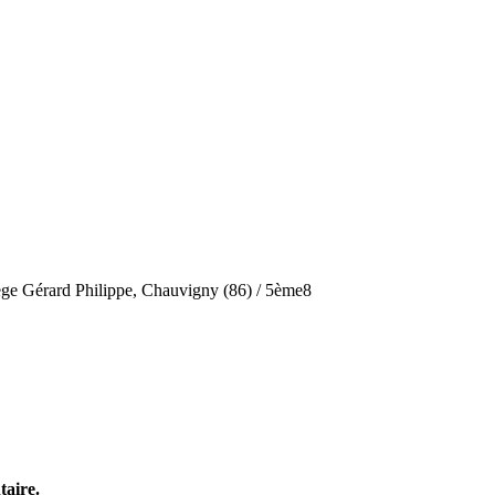
ège Gérard Philippe, Chauvigny (86) / 5ème8
taire.