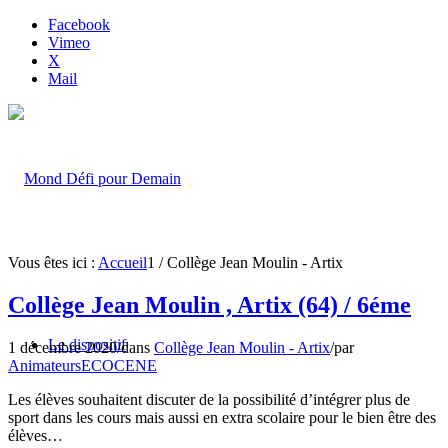
Facebook
Vimeo
X
Mail
Vous êtes ici :
Accueil
1
/
Collège Jean Moulin - Artix
Collège Jean Moulin , Artix (64) / 6éme
Le dispositif
1 décembre 2020
/
dans
Collège Jean Moulin - Artix
/
par
AnimateursECOCENE
Les élèves souhaitent discuter de la possibilité d’intégrer plus de
sport dans les cours mais aussi en extra scolaire pour le bien être des
élèves…