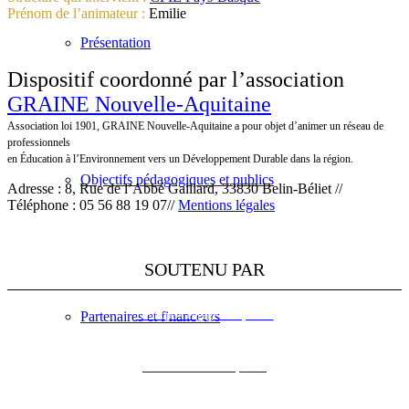
Prénom de l’animateur :
Emilie
Présentation
Dispositif coordonné par l’association
GRAINE Nouvelle-Aquitaine
Association loi 1901, GRAINE Nouvelle-Aquitaine a pour objet d’animer un réseau de
professionnels
en Éducation à l’Environnement vers un Développement Durable dans la région.
Objectifs pédagogiques et publics
Adresse : 8, Rue de l’Abbé Gaillard, 33830 Belin-Béliet //
Téléphone : 05 56 88 19 07//
Mentions légales
SOUTENU PAR
Partenaires et financeurs
L’Europe s’engage en Aquitaine
DREAL Nouvelle-Aquitaine