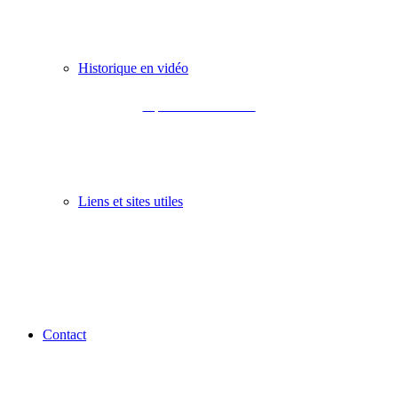
Historique en vidéo
Département de la Gironde
Liens et sites utiles
Contact