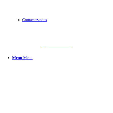
Contactez-nous
Département des Landes
Menu
Menu