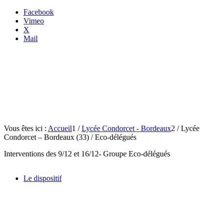
Facebook
Vimeo
X
Mail
Vous êtes ici :
Accueil
1
/
Lycée Condorcet - Bordeaux
2
/
Lycée
Condorcet – Bordeaux (33) / Eco-délégués
Interventions des 9/12 et 16/12- Groupe Eco-délégués
Le dispositif