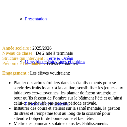
Présentation
Année scolaire :
2025/2026
Niveau de classe :
De 2 nde à terminale
Structure qui intervient :
Terre & Océan
Objectifs pédagogiques et publics
Prénom de l’animateur :
Teresa Fernandez
Engagement :
Les élèves voudraient:
Planter des arbres fruitiers dans les établissements pour se
servir des fruits locaux à la cantine, sensibiliser les jeunes aux
initiatives éco-citoyennes, les planter de façon stratégique
pour qu’ils fassent de l’ombre sur le bâtiment l’été et qu’ainsi
celui-ci ne chauffe pas trop en période estivale.
Partenaires et financeurs
Instaurer des cours et ateliers sur la santé mentale, la gestion
du stress et l’empathie tout au long de la scolarité pour
attendre l’objectif de bonne santé et bien être.
Mettre des panneaux solaires dans les établissements.