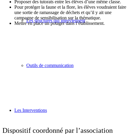
Proposer des tutorats entre les élèves d’une même classe.
Pour protéger la faune et la flore, les élèves voudraient faire
une sortie de ramassage de déchets et qu’il y ait une
campagne de sensibilisation sur la thématique.
Les structures qui interviennent
Mettre en place un potager dans l’établissement.
Outils de communication
Les Interventions
Dispositif coordonné par l’association