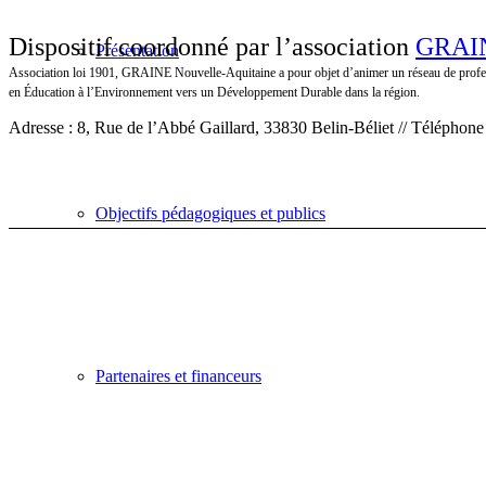
Dispositif coordonné par l’association
GRAIN
Présentation
Association loi 1901, GRAINE Nouvelle-Aquitaine a pour objet d’animer un réseau de profe
en Éducation à l’Environnement vers un Développement Durable dans la région.
Adresse : 8, Rue de l’Abbé Gaillard, 33830 Belin-Béliet // Téléphone
Objectifs pédagogiques et publics
Partenaires et financeurs