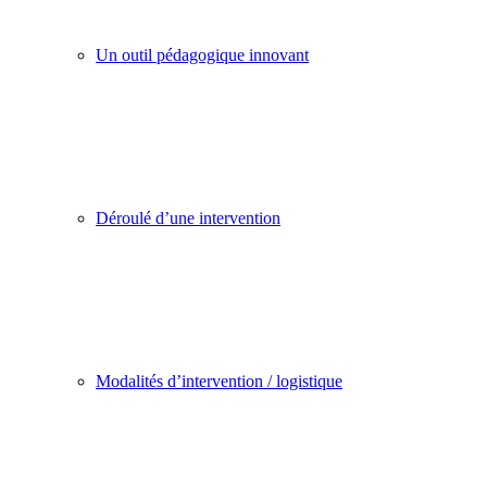
Un outil pédagogique innovant
Déroulé d’une intervention
Modalités d’intervention / logistique