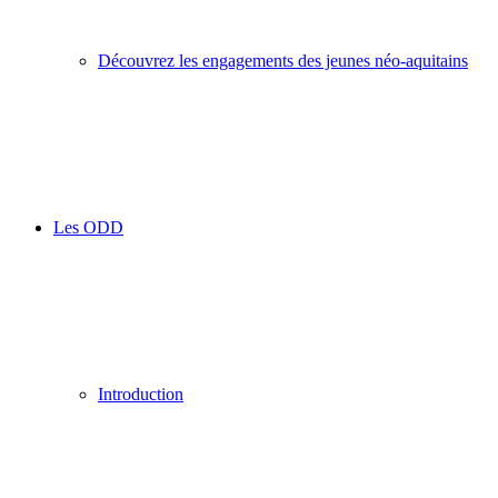
Découvrez les engagements des jeunes néo-aquitains
Les ODD
Introduction