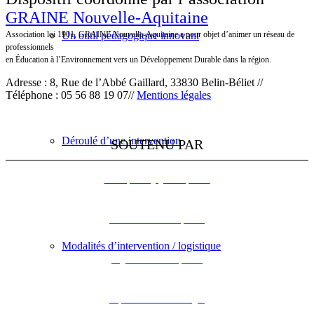
GRAINE Nouvelle-Aquitaine
Un outil pédagogique innovant
Association loi 1901, GRAINE Nouvelle-Aquitaine a pour objet d’animer un réseau de
professionnels
en Éducation à l’Environnement vers un Développement Durable dans la région.
Adresse : 8, Rue de l’Abbé Gaillard, 33830 Belin-Béliet //
Téléphone : 05 56 88 19 07//
Mentions légales
Déroulé d’une intervention
SOUTENU PAR
L’Europe s’engage en Aquitaine
DREAL Nouvelle-Aquitaine
Modalités d’intervention / logistique
Région Nouvelle-Aquitaine
Département de la Dordogne