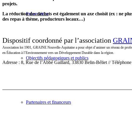
projets.
La réduction des déchets est également un axe choisit (ex : ne plus 
Présentation
des repas à thème, producteurs locaux…)
Dispositif coordonné par l’association
GRAIN
Association loi 1901, GRAINE Nouvelle-Aquitaine a pour objet d’animer un réseau de profe
en Éducation à l’Environnement vers un Développement Durable dans la région.
Objectifs pédagogiques et publics
Adresse : 8, Rue de l’Abbé Gaillard, 33830 Belin-Béliet // Téléphone
Partenaires et financeurs