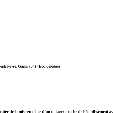
eph Peyre, Garlin (64) / Eco-délégués
cuter de la mise
en place d’un potager proche de l’établissement ave