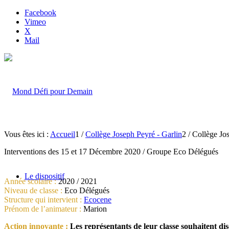
Facebook
Vimeo
X
Mail
Vous êtes ici :
Accueil
1
/
Collège Joseph Peyré - Garlin
2
/
Collège Jos
Interventions des 15 et 17 Décembre 2020 / Groupe Eco Délégués
Le dispositif
Année scolaire :
2020 / 2021
Niveau de classe :
Eco Délégués
Structure qui intervient :
Ecocene
Prénom de l’animateur :
Marion
Action innovante :
Les représentants de leur classe souhaitent dis