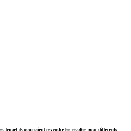
c lequel ils pourraient revendre les récoltes pour différents