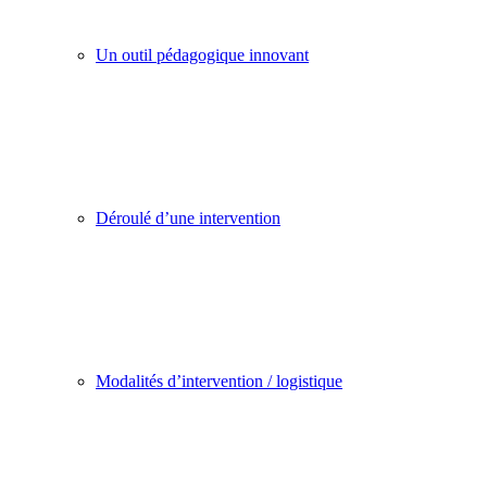
Un outil pédagogique innovant
Déroulé d’une intervention
Modalités d’intervention / logistique