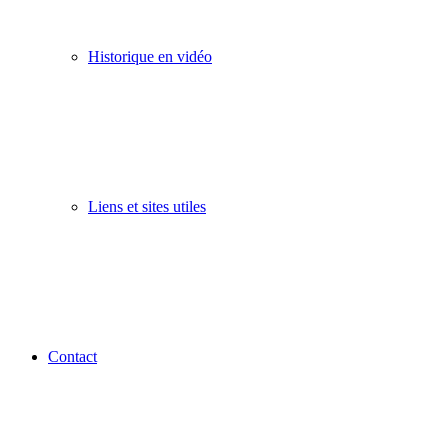
Historique en vidéo
Liens et sites utiles
Contact