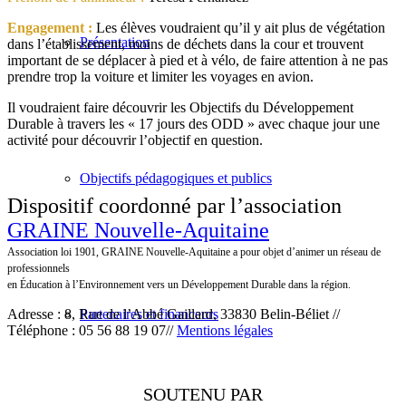
Engagement :
Les élèves voudraient qu’il y ait plus de végétation
Présentation
dans l’établissement, moins de déchets dans la cour et trouvent
important de se déplacer à pied et à vélo, de faire attention à ne pas
prendre trop la voiture et limiter les voyages en avion.
Il voudraient faire découvrir les Objectifs du Développement
Durable à travers les « 17 jours des ODD » avec chaque jour une
activité pour découvrir l’objectif en question.
Objectifs pédagogiques et publics
Dispositif coordonné par l’association
GRAINE Nouvelle-Aquitaine
Association loi 1901, GRAINE Nouvelle-Aquitaine a pour objet d’animer un réseau de
professionnels
en Éducation à l’Environnement vers un Développement Durable dans la région.
Adresse : 8, Rue de l’Abbé Gaillard, 33830 Belin-Béliet //
Partenaires et financeurs
Téléphone : 05 56 88 19 07//
Mentions légales
SOUTENU PAR