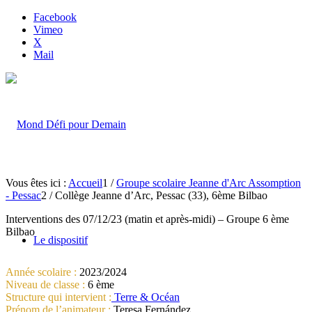
Facebook
Vimeo
X
Mail
Vous êtes ici :
Accueil
1
/
Groupe scolaire Jeanne d'Arc Assomption
- Pessac
2
/
Collège Jeanne d’Arc, Pessac (33), 6ème Bilbao
Interventions des 07/12/23 (matin et après-midi) – Groupe 6 ème
Bilbao
Le dispositif
Année scolaire :
2023/2024
Niveau de classe :
6 ème
Structure qui intervient :
Terre & Océan
Prénom de l’animateur :
Teresa Fernández