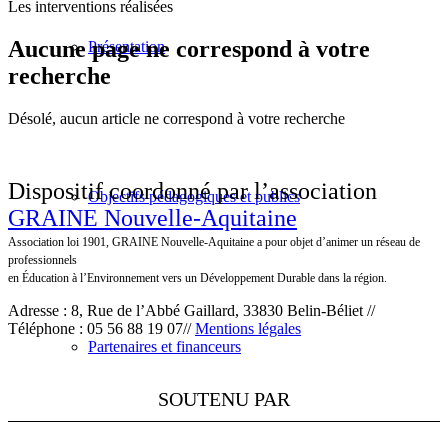
Les interventions réalisées
Aucune page ne correspond à votre
Présentation
recherche
Désolé, aucun article ne correspond à votre recherche
Dispositif coordonné par l’association
Objectifs pédagogiques et publics
GRAINE Nouvelle-Aquitaine
Association loi 1901, GRAINE Nouvelle-Aquitaine a pour objet d’animer un réseau de
professionnels
en Éducation à l’Environnement vers un Développement Durable dans la région.
Adresse : 8, Rue de l’Abbé Gaillard, 33830 Belin-Béliet //
Téléphone : 05 56 88 19 07//
Mentions légales
Partenaires et financeurs
SOUTENU PAR