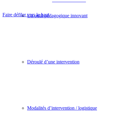
Académie de Bordeaux
Faire défiler vers le haut
Un outil pédagogique innovant
Déroulé d’une intervention
Modalités d’intervention / logistique